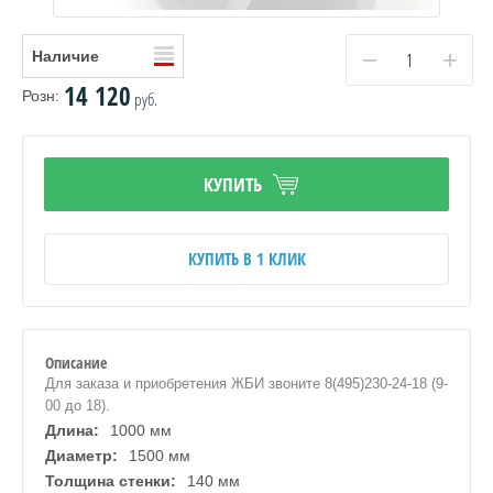
−
+
Наличие
14 120
Розн:
руб.
КУПИТЬ
КУПИТЬ В 1 КЛИК
е
Описание
Для заказа и приобретения ЖБИ звоните 8(495)230-24-18 (9-
00 до 18).
Длина:
1000 мм
Диаметр:
1500 мм
Толщина стенки:
140 мм